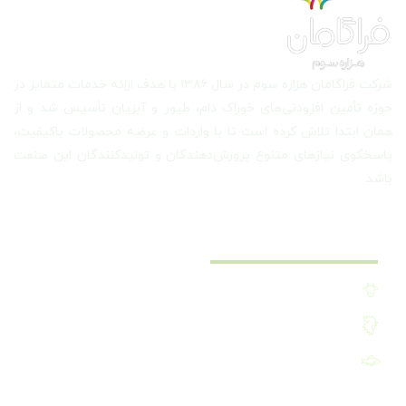
شرکت فراگامان هزاره سوم در سال ۱۳۸۶ با هدف ارائه خدمات متمایز در
حوزه تأمین افزودنی‌های خوراک دام، طیور و آبزیان تأسیس شد و از
همان ابتدا تلاش کرده است تا با واردات و عرضه محصولات باکیفیت،
پاسخگوی نیازهای متنوع پرورش‌دهندگان و تولیدکنندگان این صنعت
باشد.
دسترسی سریع
افزودنی خوراک دام
افزودنی خوراک طیور
افزودنی خوراک آبزیان