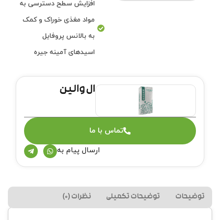
افزایش سطح دسترسی به
مواد مغذی خوراک و کمک
به بالانس پروفایل
اسیدهای آمینه جیره
ال والین
تماس با ما
ارسال پیام به
توضیحات
توضیحات تکمیلی
نظرات (0)