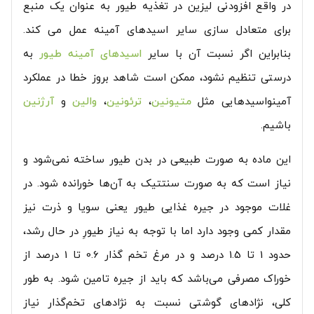
در واقع افزودنی لیزین در تغذیه طیور به عنوان یک منبع
برای متعادل سازی سایر اسیدهای آمینه عمل می کند.
بنابراین اگر نسبت آن با سایر
اسیدهای آمینه طیور
به
درستی تنظیم نشود، ممکن است شاهد بروز خطا در عملکرد
آمینواسیدهایی مثل
متیونین
،
ترئونین
،
والین
و
آرژنین
باشیم.
این ماده به صورت طبیعی در بدن طیور ساخته نمی‌شود و
نیاز است که به صورت سنتتیک به آن‌ها خورانده شود. در
غلات موجود در جیره غذایی طیور یعنی سویا و ذرت نیز
مقدار کمی وجود دارد اما با توجه به نیاز طیورِ در حال رشد،
حدود 1 تا 1.5 درصد و در مرغ تخم گذار 0.6 تا 1 درصد از
خوراک مصرفی می‌باشد که باید از جیره تامین شود. به طور
کلی، نژادهای گوشتی نسبت به نژادهای تخم‌گذار نیاز