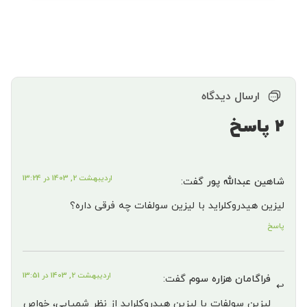
ارسال دیدگاه
2 پاسخ
اردیبهشت 2, 1403 در 13:24
شاهین عبدالله پور
گفت:
لیزین هیدروکلراید با لیزین سولفات چه فرقی داره؟
پاسخ
اردیبهشت 2, 1403 در 13:51
فراگامان هزاره سوم
گفت:
لیزین سولفات با لیزین هیدروکلراید از نظر شمیایی، خواص