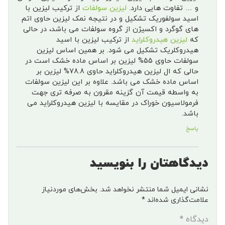
و … تفاوت هایی دارد.
لیزین سولفات
از ترکیب لیزین با
اسید سولفوریک تشکیل و در نتیجه نمک لیزین حاوی اتم
های گوگرد و اکسیژن از گروه سولفات می باشد، در حالی
که
لیزین هیدروکلراید
از ترکیب لیزین با اسید
هیدروکلریک تشکیل می شود. بر همین اساس لیزین
سولفات حاوی 55% لیزین بر اساس ماده خشک است در
حالی که ال لیزین هیدروکلراید حاوی 78.8% لیزین بر
اساس ماده خشک می باشد. علاوه بر این لیزین سولفات
به واسطه قیمت آن گزینه مقرون به صرفه تری جهت
فرمولاسیون خوراک در مقایسه با لیزین هیدروکلراید می
باشد.
پاسخ
دیدگاهتان را بنویسید
نشانی ایمیل شما منتشر نخواهد شد.
بخش‌های موردنیاز
علامت‌گذاری شده‌اند
*
دیدگاه
*