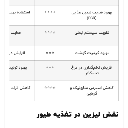
بهبود ضریب تبدیل غذایی
⭐⭐⭐⭐
استفاده بهینه‌تر 
(FCR)
تقویت سیستم ایمنی
⭐⭐⭐⭐
حمایت از پاس
آ
بهبود کیفیت گوشت
⭐⭐⭐
افزایش درصد گو
افزایش تخم‌گذاری در مرغ
⭐⭐⭐
بهبود تولید و ک
تخمگذار
کاهش استرس متابولیک و
⭐⭐⭐⭐
کاهش اثرات نامطلو
گرمایی
نقش لیزین در تغذیه طیور