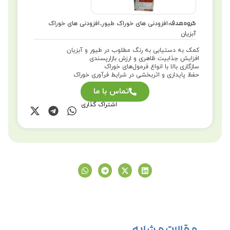
افزودنی های خوراک طیور
افزودنی های خوراک
گروه هدف:
,
آبزیان
کمک به دستیابی به رنگ مطلوب در طیور و آبزیان
افزایش جذابیت ظاهری و ارزش بازارپسندی
سازگاری بالا با انواع فرمول‌های خوراک
حفظ پایداری و اثربخشی در شرایط فرآوری خوراک
تماس با ما
اشتراک گذاری