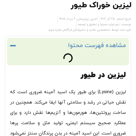
لیزین خوراک طیور
تاریخ انتشار:
25 آذر 1402
آخرین بروزرسانی: 6 مرداد 1405
نویسنده:
تیم تولید محتوا و تحقیق و توسعه
تایید شده توسط: متخصصین تغذیه و دامپزشکان فراگامان هزاره سوم
مشاهده فهرست محتوا
لیزین در طیور
لیزین (Lysine) برای طیور یک اسید آمینه ضروری است که
نقش حیاتی در رشد و سلامتی آنها ایفا می‌کند. همچنین در
ساخت پروتئین‌ها، هورمون‌ها و آنزیم‌ها نقش دارد و برای
عملکرد صحیح سیستم ایمنی، تولید مثل و سلامت پرها
ضروری است. این اسید آمینه در بدن پرندگان سنتز نمی‌شود