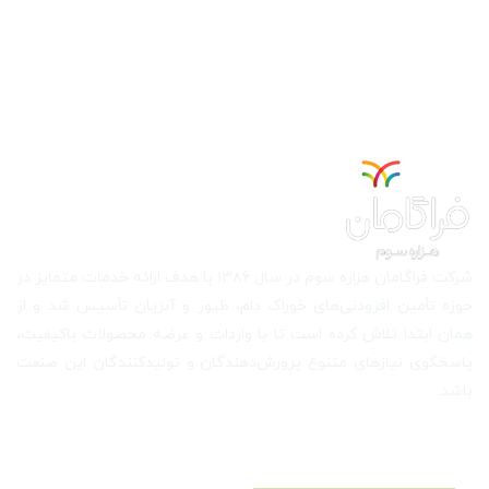
شرکت فراگامان هزاره سوم در سال ۱۳۸۶ با هدف ارائه خدمات متمایز در
حوزه تأمین افزودنی‌های خوراک دام، طیور و آبزیان تأسیس شد و از
همان ابتدا تلاش کرده است تا با واردات و عرضه محصولات باکیفیت،
پاسخگوی نیازهای متنوع پرورش‌دهندگان و تولیدکنندگان این صنعت
باشد.
دسترسی سریع