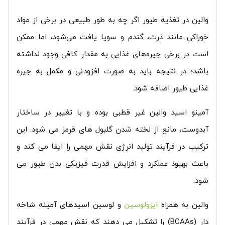
والین در تغذیه طیور اگر چه به طور طبیعی در برخی از مواد
خوراکی مانند ذرت، گندم و سویا یافت می‌شود، اما ممکن
است در برخی جیره‌های غذایی به مقدار کافی وجود نداشته
باشد؛ در نتیجه باید به صورت افزودنی و مکمل به جیره
غذایی طیور اضافه شود.
آمینو اسید والین غیر قطبی بوده و با تغییر در ساختار
آبدوست، مانع از لخته شدن گلبول های قرمز می شود. این
ترکیب در فرآیند تولید انرژی نقش مهمی را ایفا می کند و
باعث بهبود عملکرد و افزایش قدرت فیزیکی بدن طیور می
شود.
والین به همراه
ایزولوسین
و لوسین اسیدهای آمینه شاخه
دار (BCAAs) را تشکیل می دهند که نقش مهمی در فرآیند