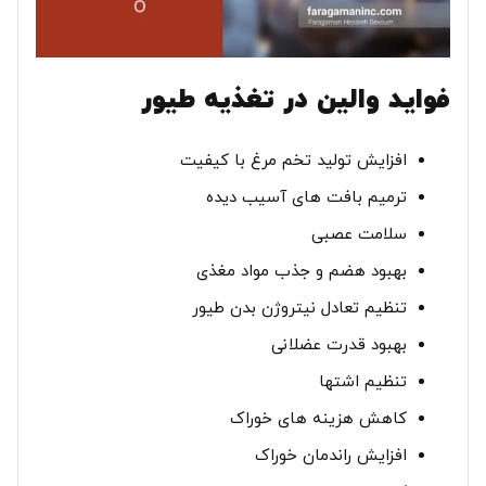
فواید والین در تغذیه طیور
افزایش تولید تخم مرغ با کیفیت
ترمیم بافت های آسیب دیده
سلامت عصبی
بهبود هضم و جذب مواد مغذی
تنظیم تعادل نیتروژن بدن طیور
بهبود قدرت عضلانی
تنظیم اشتها
کاهش هزینه های خوراک
افزایش راندمان خوراک