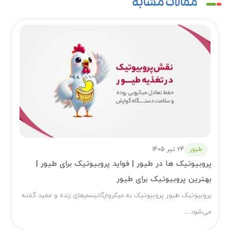
مقالات مشابه
طیور
24 تیر 1405
پروبیوتیک ها در طیور | فواید پروبیوتیک برای طیور |
بهترین پروبیوتیک برای طیور
پروبیوتیک طیور پروبیوتیک به میکروارگانیسم‌های زنده و مفید گفته
می‌شود…