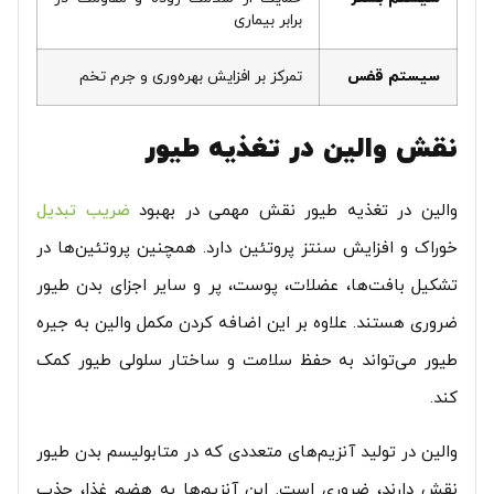
برابر بیماری
سیستم قفس
تمرکز بر افزایش بهره‌وری و جرم تخم
نقش والین در تغذیه طیور
والین در تغذیه طیور نقش مهمی در بهبود
ضریب تبدیل
خوراک و افزایش سنتز پروتئین دارد. همچنین پروتئین‌ها در
تشکیل بافت‌ها، عضلات، پوست، پر و سایر اجزای بدن طیور
ضروری هستند. علاوه بر این اضافه کردن مکمل والین به جیره
طیور می‌تواند به حفظ سلامت و ساختار سلولی طیور کمک
کند.
والین در تولید آنزیم‌های متعددی که در متابولیسم بدن طیور
نقش دارند، ضروری است. این آنزیم‌ها به هضم غذا، جذب