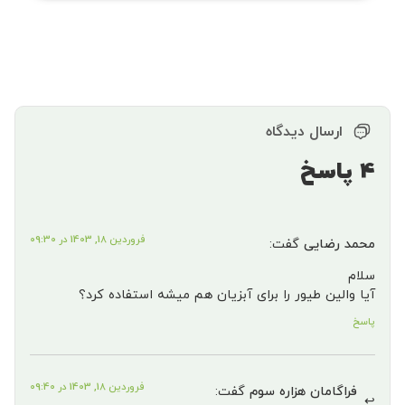
ارسال دیدگاه
4 پاسخ
فروردین 18, 1403 در 09:30
محمد رضایی
گفت:
سلام
آیا والین طیور را برای آبزیان هم میشه استفاده کرد؟
پاسخ
فروردین 18, 1403 در 09:40
فراگامان هزاره سوم
گفت: