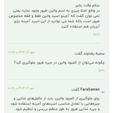
سلام وقت بخیر
در واقع اصلا چیزی به اسم والین طیور وجود ندارد؛ یعنی
نمی توان گفت که آمینو اسید والین فقط و فقط مخصوص
طیور است بلکه شما می توانید از این اسید آمینه برای
آبزیان هم استفاده کنید.
پاسخ
مهر 17, 1403 در 10:25
سمیه رضاوند
گفت:
چگونه می‌توان از کمبود والین در جیره طیور جلوگیری کرد؟
پاسخ
مهر 17, 1403 در 10:28
FaraGaman
گفت:
برای جلوگیری از کمبود والین، باید از مکمل‌های غذایی و
جیره‌هایی با تعادل مناسب اسیدهای آمینه استفاده شود
و جیره غذایی طیور به طور منظم بررسی و تنظیم شود.